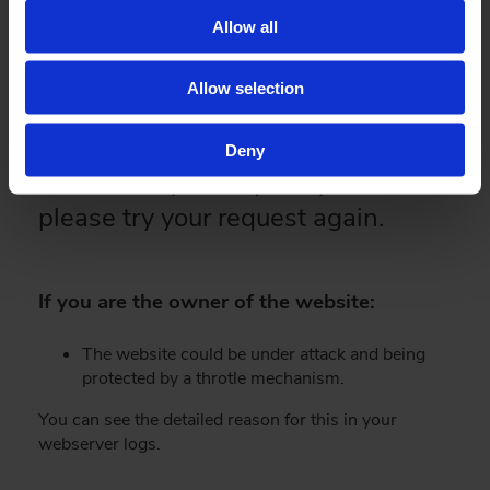
Allow all
Book et designmøde
Vurder materialer og greb nærmere sammen med en af vores
Allow selection
køkkenarkitekter. Her kan I også blive klogere på processen og få
vejledning om den videre planlægning af jeres drømmekøkken.
Deny