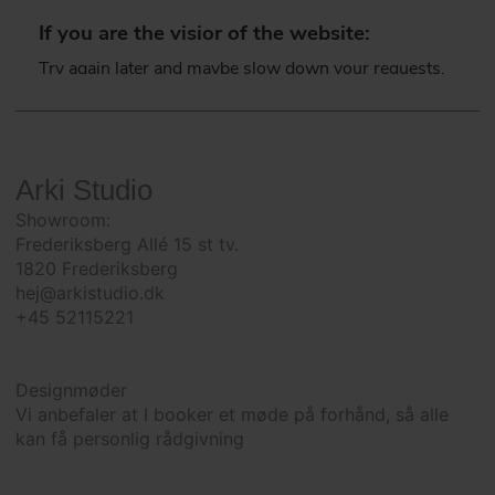
Arki Studio
Showroom:
Frederiksberg Allé 15 st tv.
1820 Frederiksberg
hej@arkistudio.dk
+45 52115221
Designmøder
Vi anbefaler at I booker et møde på forhånd, så alle
kan få personlig rådgivning