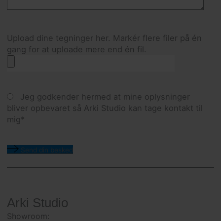
Upload dine tegninger her. Markér flere filer på én
gang for at uploade mere end én fil.
Jeg godkender hermed at mine oplysninger
bliver opbevaret så Arki Studio kan tage kontakt til
mig*
Send din besked
Arki Studio
Showroom: