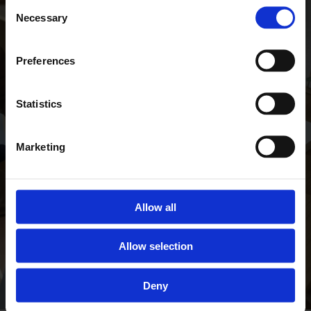
Consent
Necessary
Selection
Preferences
Statistics
Marketing
Allow all
Allow selection
Deny