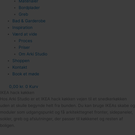
Materialer
Bordplader
Greb
Bad & Garderobe
Inspiration
Værd at vide
Proces
Priser
Om Arki Studio
Shoppen
Kontakt
Book et møde
0,00
kr.
0
Kurv
IKEA hack køkken
Hos Arki Studio er et IKEA hack køkken vejen til et snedkerkøkken
uden at skulle begynde helt fra bunden. Du kan bruge IKEAs skabe og
moduler som udgangspunkt og få arkitekttegnet fronter, sidepaneler,
sokler, greb og afslutninger, der passer til køkkenet og resten af
boligen.