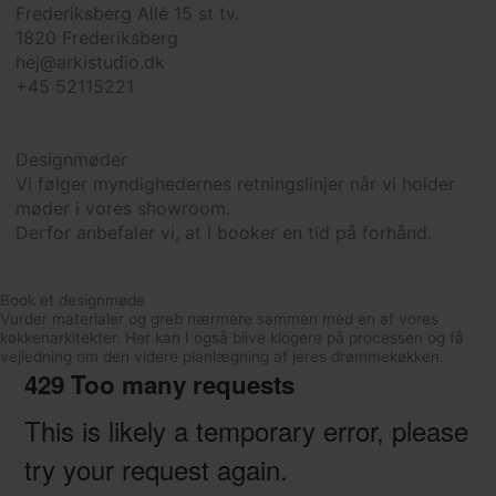
Frederiksberg Allé 15 st tv.
1820 Frederiksberg
hej@arkistudio.dk
+45 52115221
Designmøder
Vi følger myndighedernes retningslinjer når vi holder
møder i vores showroom.
Derfor anbefaler vi, at I booker en tid på forhånd.
Book et designmøde
Vurder materialer og greb nærmere sammen med en af vores
køkkenarkitekter. Her kan I også blive klogere på processen og få
vejledning om den videre planlægning af jeres drømmekøkken.