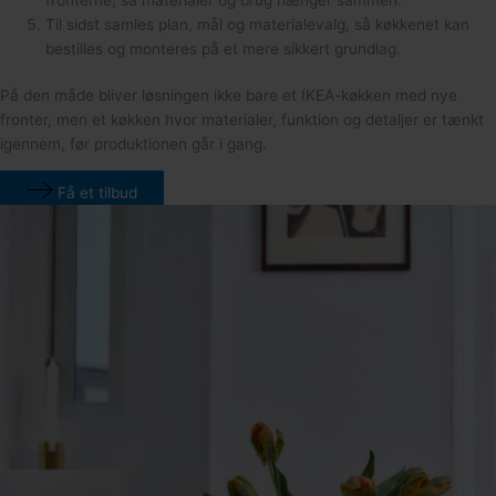
Til sidst samles plan, mål og materialevalg, så køkkenet kan
bestilles og monteres på et mere sikkert grundlag.
På den måde bliver løsningen ikke bare et IKEA-køkken med nye
fronter, men et køkken hvor materialer, funktion og detaljer er tænkt
igennem, før produktionen går i gang.
Få et tilbud