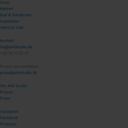
Shop
Køkken
Bad & Garderobe
Inspiration
Værd at vide
Kontakt
hej@arkistudio.dk
+45 52 11 52 21
Presse henvendelser
press@arkistudio.dk
Om Arki Studio
Proces
Priser
Instagram
Facebook
Pinterest