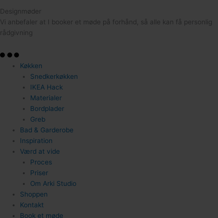
Designmøder
Vi anbefaler at I booker et møde på forhånd, så alle kan få personlig
rådgivning
Køkken
Snedkerkøkken
IKEA Hack
Materialer
Bordplader
Greb
Bad & Garderobe
Inspiration
Værd at vide
Proces
Priser
Om Arki Studio
Shoppen
Kontakt
Book et møde