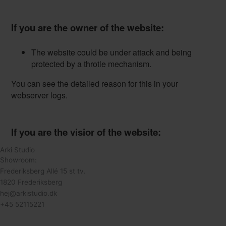
Arki Studio
Showroom:
Frederiksberg Allé 15 st tv.
1820 Frederiksberg
hej@arkistudio.dk
+45 52115221