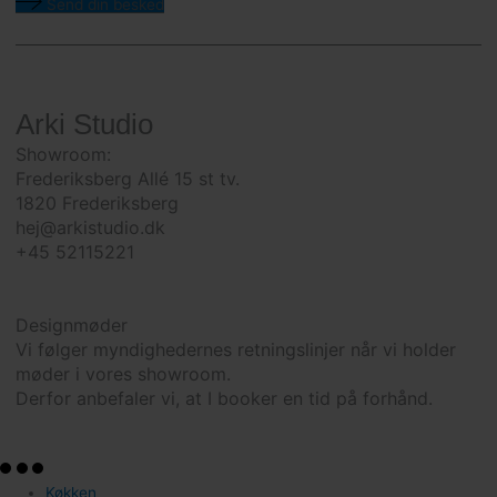
Send din besked
Arki Studio
Showroom:
Frederiksberg Allé 15 st tv.
1820 Frederiksberg
hej@arkistudio.dk
+45 52115221
Designmøder
Vi følger myndighedernes retningslinjer når vi holder
møder i vores showroom.
Derfor anbefaler vi, at I booker en tid på forhånd.
Køkken