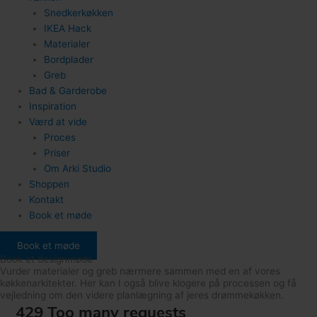
Snedkerkøkken
IKEA Hack
Materialer
Bordplader
Greb
Bad & Garderobe
Inspiration
Værd at vide
Proces
Priser
Om Arki Studio
Shoppen
Kontakt
Book et møde
Book et møde
Book et designmøde
Vurder materialer og greb nærmere sammen med en af vores
køkkenarkitekter. Her kan I også blive klogere på processen og få
vejledning om den videre planlægning af jeres drømmekøkken.