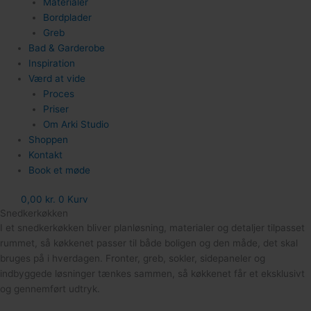
Materialer
Bordplader
Greb
Bad & Garderobe
Inspiration
Værd at vide
Proces
Priser
Om Arki Studio
Shoppen
Kontakt
Book et møde
0,00
kr.
0
Kurv
Snedkerkøkken
I et snedkerkøkken bliver planløsning, materialer og detaljer tilpasset
rummet, så køkkenet passer til både boligen og den måde, det skal
bruges på i hverdagen. Fronter, greb, sokler, sidepaneler og
indbyggede løsninger tænkes sammen, så køkkenet får et eksklusivt
og gennemført udtryk.