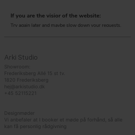
Arki Studio
Showroom:
Frederiksberg Allé 15 st tv.
1820 Frederiksberg
hej@arkistudio.dk
+45 52115221
Designmøder
Vi anbefaler at I booker et møde på forhånd, så alle
kan få personlig rådgivning