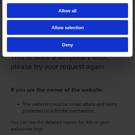
Vis Kurv
Shop Videre
Allow all
Book et designmøde
Allow selection
Vurder materialer og greb nærmere sammen med en af vores køkkenarkitekter.
Her kan I også blive klogere på processen og få vejledning om den videre
planlægning af jeres drømmekøkken.
Deny