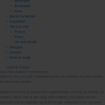
Materialer
Bordplader
Greb
Bad & Garderobe
Inspiration
Værd at vide
Proces
Priser
Om Arki Studio
Shoppen
Kontakt
Book et møde
0,00
kr.
0
Kurv
Ikea-Hack køkken Frederiksberg
Hjemme hos Lotta på Frederiksberg har de indrettet sig med masser
af personlige detaljer.
Køkkenet fra Arki er produceret i egetræsfiner, som har et nordisk og
tidsløst udtryk.
Her er der valgt små stålgreb, som spiller smukt
sammen med bordpladen og understreger køkkenets rene og enkle