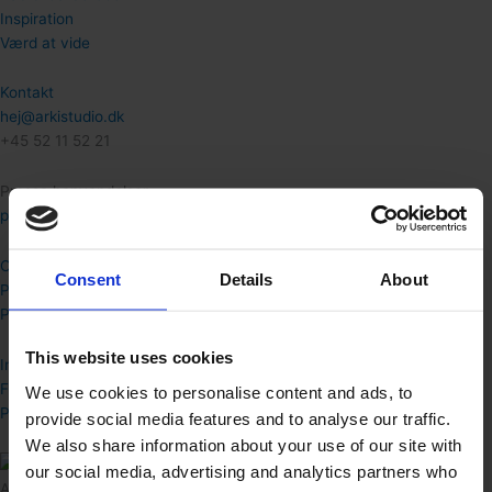
Inspiration
Værd at vide
Kontakt
hej@arkistudio.dk
+45 52 11 52 21
Presse henvendelser
press@arkistudio.dk
Om Arki Studio
Consent
Details
About
Proces
Priser
This website uses cookies
Instagram
Facebook
We use cookies to personalise content and ads, to
Pinterest
provide social media features and to analyse our traffic.
We also share information about your use of our site with
our social media, advertising and analytics partners who
Arki Studio