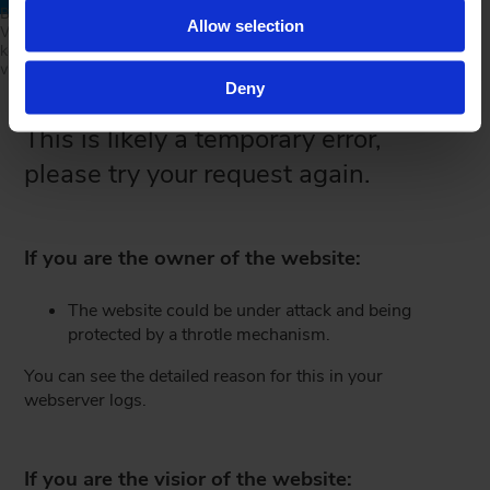
Book et designmøde
Allow selection
Vurder materialer og greb nærmere sammen med en af vores
køkkenarkitekter. Her kan I også blive klogere på processen og få
vejledning om den videre planlægning af jeres drømmekøkken.
Deny